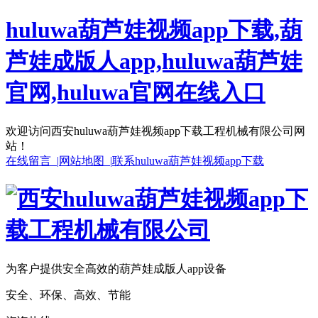
huluwa葫芦娃视频app下载,葫
芦娃成版人app,huluwa葫芦娃
官网,huluwa官网在线入口
欢迎访问西安huluwa葫芦娃视频app下载工程机械有限公司网
站！
在线留言 |
网站地图 |
联系huluwa葫芦娃视频app下载
为客户提供安全高效的葫芦娃成版人app设备
安全、环保、高效、节能