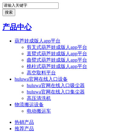
产品中心
葫芦娃成版人app平台
剪叉式葫芦娃成版人app平台
直臂式葫芦娃成版人app平台
曲臂式葫芦娃成版人app平台
桅柱式葫芦娃成版人app平台
高空取料平台
huluwa官网在线入口设备
huluwa官网在线入口吸尘器
huluwa官网在线入口集尘器
高压清洗机
物流搬运设备
电动搬运车
热销产品
推荐产品