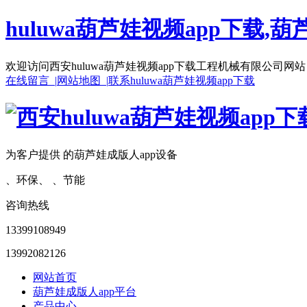
huluwa葫芦娃视频app下载,葫
欢迎访问西安huluwa葫芦娃视频app下载工程机械有限公司网站
在线留言 |
网站地图 |
联系huluwa葫芦娃视频app下载
为客户提供 的葫芦娃成版人app设备
、环保、 、节能
咨询热线
13399108949
13992082126
网站首页
葫芦娃成版人app平台
产品中心