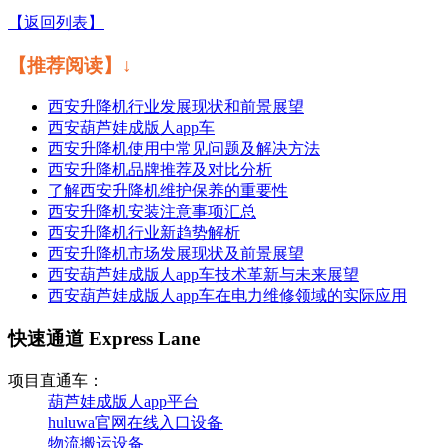
【返回列表】
【推荐阅读】↓
西安升降机行业发展现状和前景展望
西安葫芦娃成版人app车
西安升降机使用中常见问题及解决方法
西安升降机品牌推荐及对比分析
了解西安升降机维护保养的重要性
西安升降机安装注意事项汇总
西安升降机行业新趋势解析
西安升降机市场发展现状及前景展望
西安葫芦娃成版人app车技术革新与未来展望
西安葫芦娃成版人app车在电力维修领域的实际应用
快速通道 Express Lane
项目直通车：
葫芦娃成版人app平台
huluwa官网在线入口设备
物流搬运设备