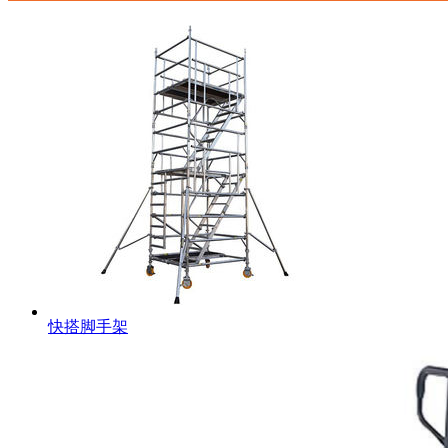
快搭脚手架