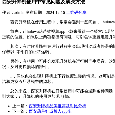
西安升降机使用中常见问题及解决方法
作者：admin 发布日期：2024-12-16
二维码分享
西安升降机在使用过程中，常常会遇到一些问题，..hul
首先，让huluwa葫芦娃视频app下载来看待一个经常出
正确的位置。如果以上两项都没有问题，可以尝试重置电源并等待片
其次，有时候升降机在运行过程中会出现抖动或者停滞的情
保养以..零部件的正常运转。
另外，有些用户可能会发现升降机在运行时产生噪音
况，及时更换损坏的部件。
..，偶尔也会出现升降机上下行速度过慢的情况。这
洁和更换液压系统中的滤芯。
总的来说，西安升降机在日常使用中可能会遇到各种问题
到大家，让升降机的使用更加 和顺畅。
上一篇：
西安升降机品牌推荐及对比分析
下一篇：
西安葫芦娃成版人app车