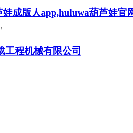
芦娃成版人app,huluwa葫芦娃官
！