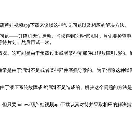
uwa葫芦娃视频app下载来谈谈这些常见问题以及相应的解决方法。
现的问题——升降机无法启动。当您遇到这种情况时，首先要检查电
刻，然后再试一次。
况。这可能是由于负载过重或者某些零部件出现故障引起的
。这通常是由于润滑不足或者某些部件磨损导致的。为了消除这种噪音
可能是由于液压系统故障或者润滑不足造成的。解决这个问题的方法是
，但只要huluwa葫芦娃视频app下载认真对待并采取相应的解决措施