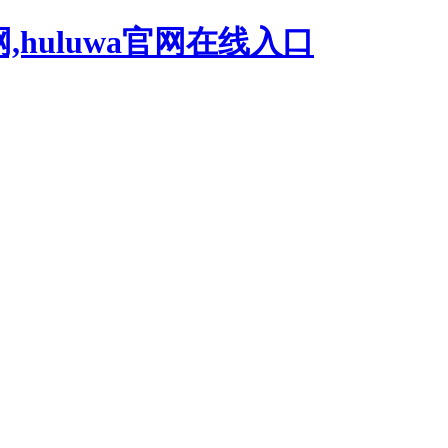
网,huluwa官网在线入口