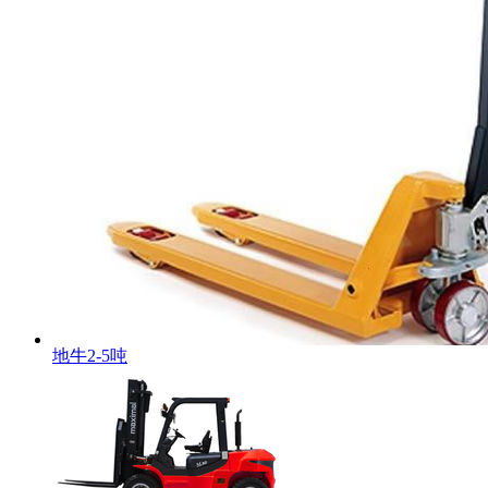
地牛2-5吨