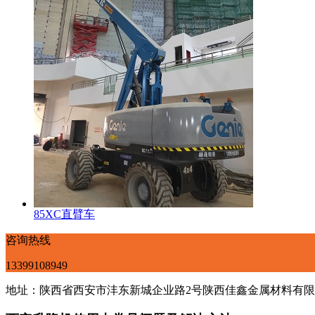
85XC直臂车
咨询热线
13399108949
地址：陕西省西安市沣东新城企业路2号陕西佳鑫金属材料有